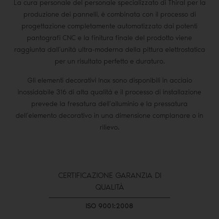
La cura personale del personale specializzato di Thiral per la
produzione dei pannelli, è combinata con il processo di
progettazione completamente automatizzato dai potenti
pantografi CNC e la finitura finale del prodotto viene
raggiunta dall’unità ultra-moderna della pittura elettrostatica
per un risultato perfetto e duraturo.
Gli elementi decorativi Inox sono disponibili in acciaio
inossidabile 316 di alta qualità e il processo di installazione
prevede la fresatura dell’alluminio e la pressatura
dell’elemento decorativo in una dimensione complanare o in
rilievo.
CERTIFICAZIONE GARANZIA DI
QUALITÀ
ISO 9001:2008