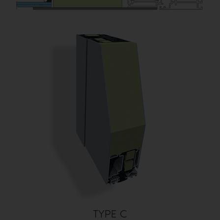
TYPE C