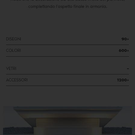
complettando l’aspetto finale in armonia.
DISEGNI
90+
COLORI
600+
VETRI
–
ACCESSORI
1200+