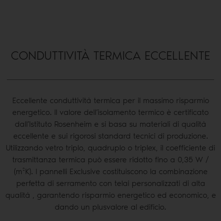
CONDUTTIVITÀ TERMICA ECCELLENTE
Eccellente conduttività termica per il massimo risparmio
energetico. Il valore dell’isolamento termico è certificato
dall’Istituto Rosenheim e si basa su materiali di qualità
eccellente e sui rigorosi standard tecnici di produzione.
Utilizzando vetro triplo, quadruplo o triplex, il coefficiente di
trasmittanza termica può essere ridotto fino a 0,35 W /
(m²K). I pannelli Exclusive costituiscono la combinazione
perfetta di serramento con telai personalizzati di alta
qualità , garantendo risparmio energetico ed economico, e
dando un plusvalore al edificio.