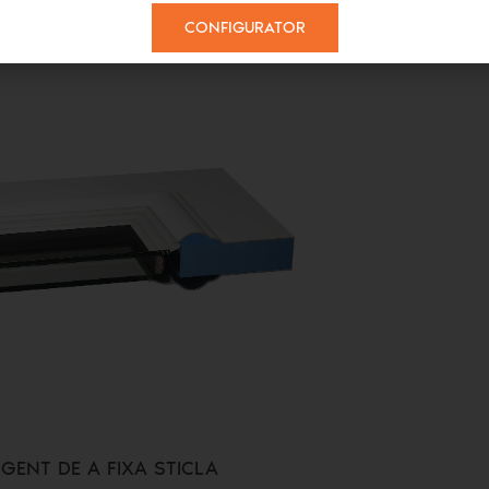
CONFIGURATOR
GENT DE A FIXA STICLA