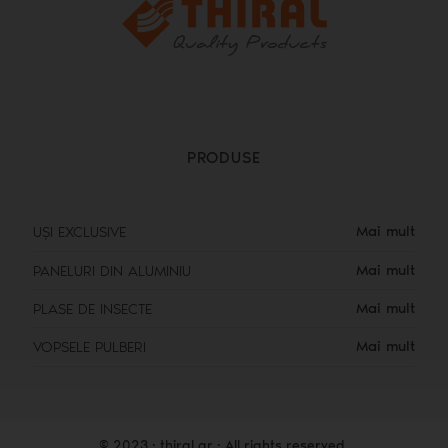
PRODUSE
Mai mult
UȘI EXCLUSIVE
Mai mult
PANELURI DIN ALUMINIU
Mai mult
PLASE DE INSECTE
Mai mult
VOPSELE PULBERI
© 2023 · thiral.gr · All rights reserved.