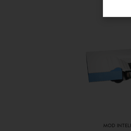
MOD INTELI