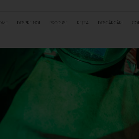
OME
DESPRE NOI
PRODUSE
REȚEA
DESCĂRCĂRI
CO