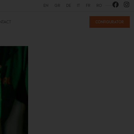
EN
GR
DE
IT
FR
RO
NTACT
CONFIGURATOR