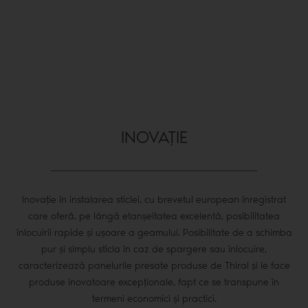
INOVAȚIE
Inovație în instalarea sticlei, cu brevetul european înregistrat
care oferă, pe lângă etanșeitatea excelentă, posibilitatea
înlocuirii rapide și ușoare a geamului. Posibilitate de a schimba
pur și simplu sticla în caz de spargere sau înlocuire,
caracterizează panelurile presate produse de Thiral și le face
produse inovatoare excepționale, fapt ce se transpune în
termeni economici și practici.