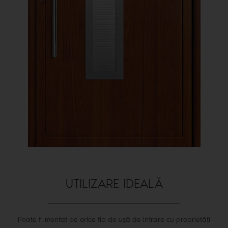
UTILIZARE IDEALĂ
Poate fi montat pe orice tip de ușă de intrare cu proprietăți