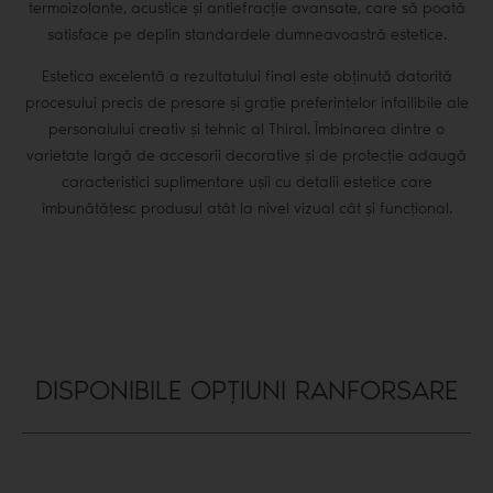
termoizolante, acustice și antiefracție avansate, care să poată
satisface pe deplin standardele dumneavoastră estetice.
Estetica excelentă a rezultatului final este obținută datorită
procesului precis de presare și grație preferințelor infailibile ale
personalului creativ și tehnic al Thiral. Îmbinarea dintre o
varietate largă de accesorii decorative și de protecție adaugă
caracteristici suplimentare ușii cu detalii estetice care
îmbunătățesc produsul atât la nivel vizual cât și funcțional.
DISPONIBILE OPȚIUNI RANFORSARE