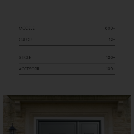
MODELE
600+
CULORI
12+
STICLE
100+
ACCESORII
100+