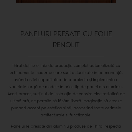
PANELURI PRESATE CU FOLIE
RENOLIT
Thiral deține o linie de producție complet automatizată cu
echipamente moderne care sunt actualizate în permanență,
având astfel capacitatea de a proiecta și implementa o
varietate largă de modele în orice tip de panel din aluminiu.
Acest proces, susținut de instalația de vopsire electrostatică de
ultimă oră, ne permite să lăsăm liberă imaginația să creeze
punând accent pe estetică și stil, acoperind toate cerințele
arhitecturale și funcționale.
Panelurile presate din aluminiu produse de Thiral respectă