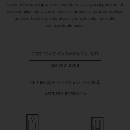
experiență, cu echipamentele moderne și cu gustul personal al
proiectanților, oferă consumatorului final un produs cu estetică
unică și funcționalitate excepțională, la cele mai înalte
standarde ale pieței.
CERTIFICARE GARANȚIA CALITĂȚII
ISO 9001:2008
CERTIFICARE DE IZOLARE TERMICĂ
INSTITUTUL ROSENHEIM