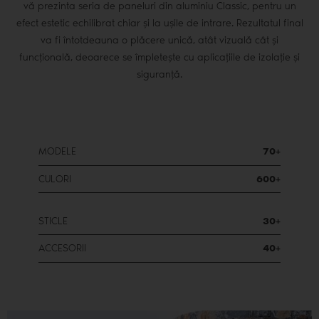
vă prezinta seria de paneluri din aluminiu Classic, pentru un
efect estetic echilibrat chiar și la ușile de intrare. Rezultatul final
va fi întotdeauna o plăcere unică, atât vizuală cât și
funcțională, deoarece se împletește cu aplicațiile de izolație și
siguranță.
MODELE
70+
CULORI
600+
STICLE
30+
ACCESORII
40+