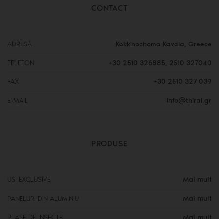
CONTACT
ADRESĂ
Kokkinochoma Kavala, Greece
TELEFON
+30 2510 326885
,
2510 327040
FAX
+30 2510 327 039
E-MAIL
info@thiral.gr
PRODUSE
Mai mult
UȘI EXCLUSIVE
Mai mult
PANELURI DIN ALUMINIU
Mai mult
PLASE DE INSECTE