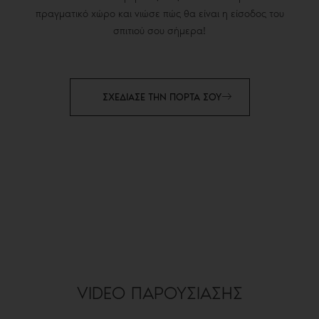
πραγματικό χώρο και νιώσε πώς θα είναι η είσοδος του
σπιτιού σου σήμερα!
ΣΧΕΔΙΑΣΕ ΤΗΝ ΠΟΡΤΑ ΣΟΥ
VIDEO ΠΑΡΟΥΣΙΑΣΗΣ