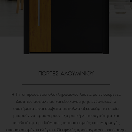
ΠΟΡΤΕΣ ΑΛΟΥΜΙΝΙΟΥ
Η Thiral προσφέρει ολοκληρωμένες λύσεις με ενισχυμένες
ιδιότητες ασφάλειας και εξοικονόμησης ενέργειας. Τα
συστήματα είναι συμβατά με πολλά αξεσουάρ, τα οποία
μπορούν να προσφέρουν εξαιρετική λειτουργικότητα και
συμβατότητα με διάφορες αυτοματισμούς και εφαρμογές
απομακρυσμένου ελέγχου. Οι υψηλές προδιαγραφές σχεδίασης,