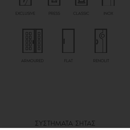
EXCLUSIVE
PRESS
CLASSIC
INOX
ARMOURED
FLAT
RENOLIT
ΣΥΣΤΗΜΑΤΑ ΣΗΤΑΣ