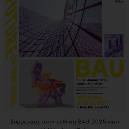
Συμμετοχή στην έκθεση BAU 2025 από