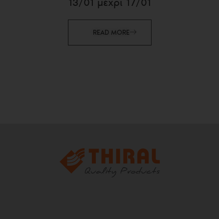
13/01 μέχρι 17/01
READ MORE