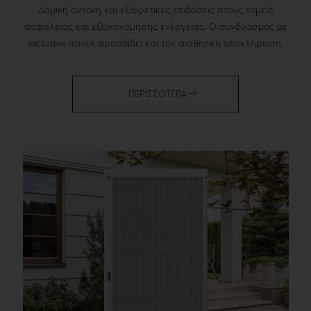
Δομική αντοχή και εξαιρετικές επιδόσεις στους τομείς
ασφάλειας και εξοικονόμησης ενέργειας. Ο συνδυασμός με
exclusive πάνελ προσδίδει και την αισθητική ολοκλήρωση.
ΠΕΡΙΣΣΟΤΕΡΑ