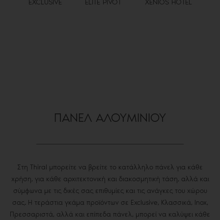
EXCLUSIVE
ELITE PIVOT
XENIOS HOTEL
ΠΑΝΕΛ ΑΛΟΥΜΙΝΙΟΥ
Στη Thiral μπορείτε να βρείτε το κατάλληλο πάνελ για κάθε
χρήση, για κάθε αρχιτεκτονική και διακοσμητική τάση, αλλά και
σύμφωνα με τις δικές σας επιθυμίες και τις ανάγκες του χώρου
σας. Η τεράστια γκάμα προϊόντων σε Exclusive, Κλασσικά, Inox,
Πρεσσαριστά, αλλά και επίπεδα πάνελ, μπορεί να καλύψει κάθε