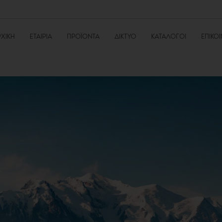
ΧΙΚΉ
ΕΤΑΙΡΊΑ
ΠΡΟΪΌΝΤΑ
ΔΊΚΤΥΟ
ΚΑΤΆΛΟΓΟΙ
ΕΠΙΚΟ