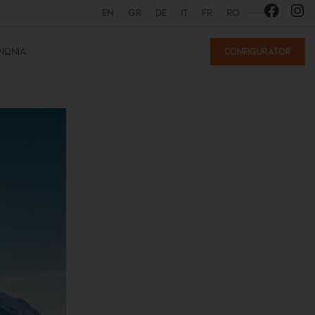
EN
GR
DE
IT
FR
RO
ΙΝΩΝΊΑ
CONFIGURATOR