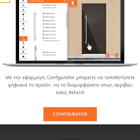
ΑΝΟΙΓΟΜΕΝΗ ΣΕΙΡΑ S
ΣΤΑΘΕΡΗ
ΣΗΤΕΣ MODERN
Με την εφαρμογή Configurator μπορείτε να τοποθετήσετε
ψηφιακά το προϊόν, να το διαμορφώσετε όπως ακριβώς
εσείς θέλετε!
ΠΛΙΣΕ
SMART 22
CONFIGURATOR
ΚΑΘΕΤΗ