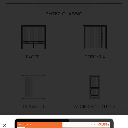
ΣΗΤΕΣ CLASSIC
ΚΑΘΕΤΗ
ΟΡΙΖΟΝΤΙΑ
ΣΥΡΟΜΕΝΗ
ΑΝΟΙΓΟΜΕΝΗ ΣΕΙΡΑ Ζ