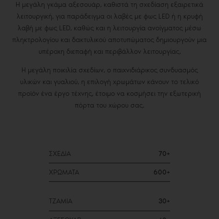
Η μεγάλη γκάμα αξεσουάρ, καθιστά τη σχεδίαση εξαιρετικά
λειτουργική, για παράδειγμα οι λαβές με φως LED ή η κρυφή
λαβή με φως LED, καθώς και η λειτουργία ανοίγματος μέσω
πληκτρολογίου και δακτυλικού αποτυπώματος δημιουργούν μια
υπέροχη διεπαφή και περιβάλλον λειτουργίας.
Η μεγάλη ποικιλία σχεδίων, ο παιχνιδιάρικος συνδυασμός
υλικών και γυαλιού, η επιλογή χρωμάτων κάνουν το τελικό
προϊόν ένα έργο τέχνης, έτοιμο να κοσμήσει την εξωτερική
πόρτα του χώρου σας.
ΣΧΕΔΙΑ
70+
ΧΡΩΜΑΤΑ
600+
ΤΖΑΜΙΑ
30+