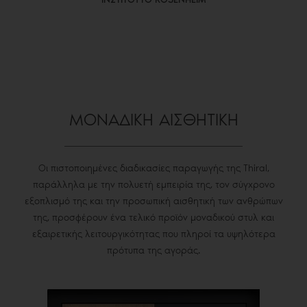
ΜΟΝΑΔΙΚΗ ΑΙΣΘΗΤΙΚΗ
Οι πιστοποιημένες διαδικασίες παραγωγής της Thiral,
παράλληλα με την πολυετή εμπειρία της, τον σύγχρονο
εξοπλισμό της και την προσωπική αισθητική των ανθρώπων
της, προσφέρουν ένα τελικό προϊόν μοναδικού στυλ και
εξαιρετικής λειτουργικότητας που πληροί τα υψηλότερα
πρότυπα της αγοράς.