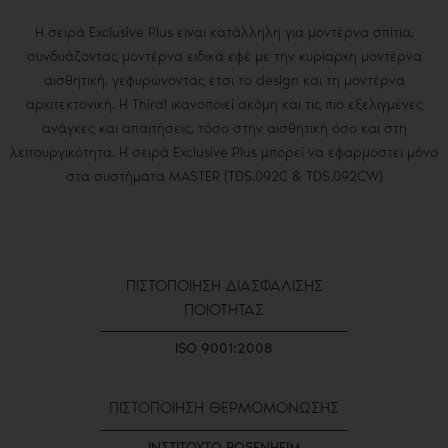
Η σειρά Exclusive Plus είναι κατάλληλη για μοντέρνα σπίτια,
συνδυάζοντας μοντέρνα ειδικά εφέ με την κυρίαρχη μοντέρνα
αισθητική, γεφυρώνοντας έτσι το design και τη μοντέρνα
αρχιτεκτονική. Η Thiral ικανοποιεί ακόμη και τις πιο εξελιγμένες
ανάγκες και απαιτήσεις, τόσο στην αισθητική όσο και στη
λειτουργικότητα. Η σειρά Exclusive Plus μπορεί να εφαρμοστεί μόνο
στα συστήματα MASTER (TDS.092C & TDS.092CW)
ΠΙΣΤΟΠΟΙΗΣΗ ΔΙΑΣΦΑΛΙΣΗΣ
ΠΟΙΟΤΗΤΑΣ
ISO 9001:2008
ΠΙΣΤΟΠΟΙΗΣΗ ΘΕΡΜΟΜΟΝΩΣΗΣ
ΙΝΣΤΙΤΟΥΤΟ ROSENHEIM