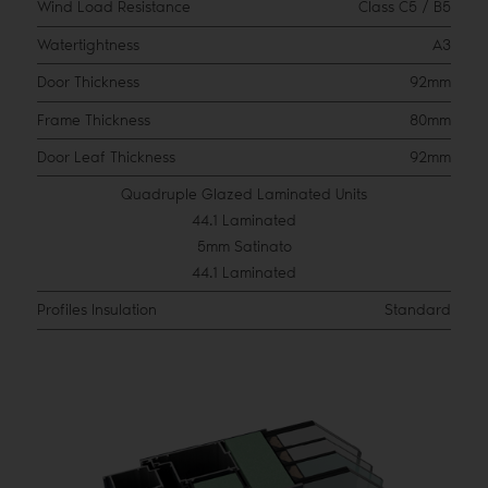
Wind Load Resistance
Class C5 / B5
Watertightness
A3
Door Thickness
92mm
Frame Thickness
80mm
Door Leaf Thickness
92mm
Quadruple Glazed Laminated Units
44.1 Laminated
5mm Satinato
44.1 Laminated
Profiles Insulation
Standard