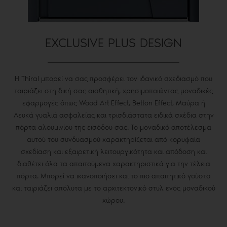
EXCLUSIVE PLUS DESIGN
Η Thiral μπορεί να σας προσφέρει τον ιδανικό σχεδιασμό που
ταιριάζει στη δική σας αισθητική, χρησιμοποιώντας μοναδικές
εφαρμογές όπως Wood Art Effect, Betton Effect, Μαύρα ή
Λευκά γυαλιά ασφαλείας και τρισδιάστατα ειδικά σχέδια στην
πόρτα αλουμινίου της εισόδου σας. Το μοναδικό αποτέλεσμα
αυτού του συνδυασμού χαρακτηρίζεται από κορυφαία
σχεδίαση και εξαιρετική λειτουργικότητα και απόδοση και
διαθέτει όλα τα απαιτούμενα χαρακτηριστικά για την τέλεια
πόρτα. Μπορεί να ικανοποιήσει και το πιο απαιτητικό γούστο
και ταιριάζει απόλυτα με το αρχιτεκτονικό στυλ ενός μοναδικού
χώρου.