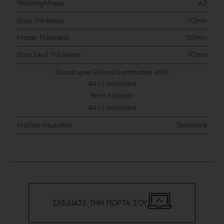
Watertightness
A3
Door Thickness
112mm
Frame Thickness
100mm
Door Leaf Thickness
92mm
Quadruple Glazed Laminated Units
44.1 Laminated
5mm Satinato
44.1 Laminated
Profiles Insulation
Standard
ΣΧΕΔΙΑΣΕ ΤΗΝ ΠΟΡΤΑ ΣΟΥ