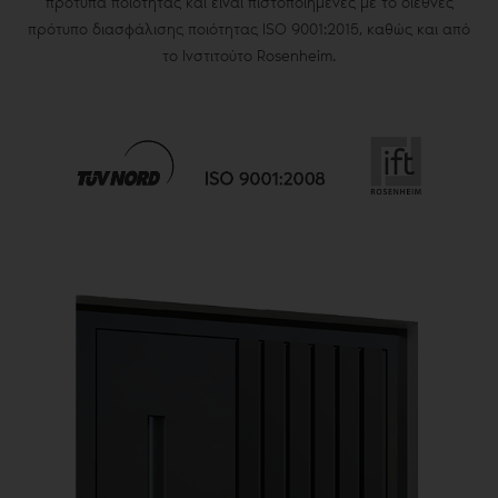
πρότυπα ποιότητας και είναι πιστοποιημένες με το διεθνές
πρότυπο διασφάλισης ποιότητας ISO 9001:2015, καθώς και από
το Ινστιτούτο Rosenheim.